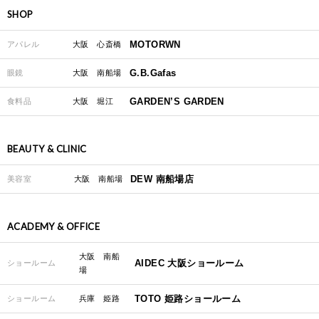
SHOP
MOTORWN
アパレル
大阪 心斎橋
G.B.Gafas
眼鏡
大阪 南船場
GARDEN’S GARDEN
食料品
大阪 堀江
BEAUTY & CLINIC
DEW 南船場店
美容室
大阪 南船場
ACADEMY & OFFICE
大阪 南船
AIDEC 大阪ショールーム
ショールーム
場
TOTO 姫路ショールーム
ショールーム
兵庫 姫路