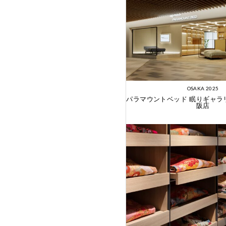
OSAKA 2025
パラマウントベッド 眠りギャラ
阪店