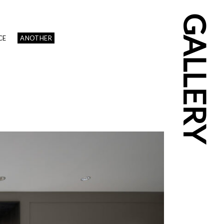
GALLERY
CE
ANOTHER