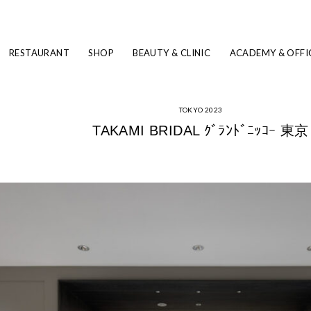
RESTAURANT
SHOP
BEAUTY & CLINIC
ACADEMY & OFFI
TOKYO 2023
TAKAMI BRIDAL ｸﾞﾗﾝﾄﾞﾆｯｺｰ 東京