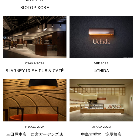
BIOTOP KOBE
OSAKA 2024
MIE 2023
BLARNEY IRISH PUB & CAFÉ
UCHIDA
HYOGO 2024
OSAKA 2023
三田屋本店 西宮ガーデンズ店
中島大祥堂 淀屋橋店