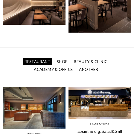
RESTAURANT
SHOP
BEAUTY & CLINIC
ACADEMY & OFFICE
ANOTHER
OSAKA 2024
absinthe org.Salad&Grill
KOBE 2025