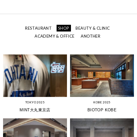
RESTAURANT
SHOP
BEAUTY & CLINIC
ACADEMY & OFFICE
ANOTHER
KOBE 2025
TOKYO 2025
BIOTOP KOBE
MINT大丸東京店