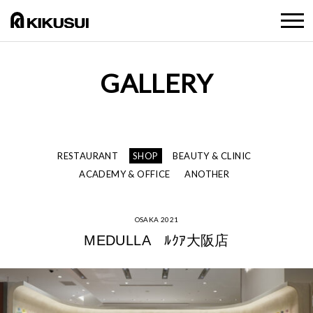
GALLERY
RESTAURANT
SHOP
BEAUTY & CLINIC
ACADEMY & OFFICE
ANOTHER
OSAKA 2021
MEDULLA ﾙｸｱ大阪店