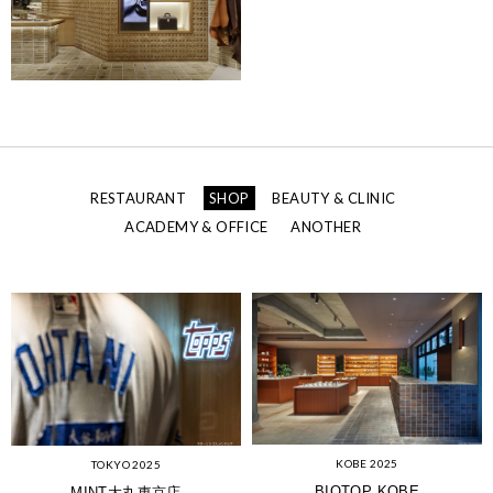
RESTAURANT
SHOP
BEAUTY & CLINIC
ACADEMY & OFFICE
ANOTHER
KOBE 2025
TOKYO 2025
BIOTOP KOBE
MINT大丸東京店