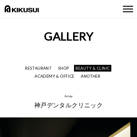
GALLERY
RESTAURANT
SHOP
BEAUTY & CLINIC
ACADEMY & OFFICE
ANOTHER
Array
神戸デンタルクリニック