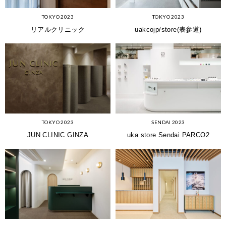
TOKYO 2023
TOKYO 2023
リアルクリニック
uakcojp/store(表参道)
TOKYO 2023
SENDAI 2023
JUN CLINIC GINZA
uka store Sendai PARCO2