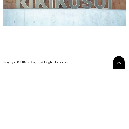
Copyright © KIKUSUI Co., Ltd
All Rights Reserved.